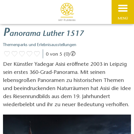
MENÜ
P
anorama Luther 1517
Themenparks und Erlebnisausstellungen
0 von 5 (0)
Der Künstler Yadegar Asisi eröffnete 2003 in Leipzig
sein erstes 360-Grad-Panorama. Mit seinen
lebensgroßen Panoramen zu historischen Themen
und beeindruckenden Naturräumen hat Asisi die Idee
des Riesenrundbilds aus dem 19. Jahrhundert
wiederbelebt und ihr zu neuer Bedeutung verholfen.