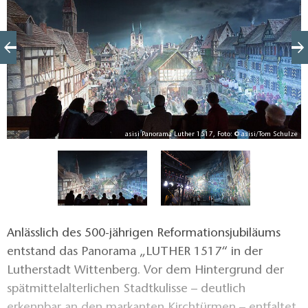
asisi Panorama Luther 1517, Foto: © asisi/Tom Schulze
ze
Anlässlich des 500-jährigen Reformationsjubiläums
entstand das Panorama „LUTHER 1517“ in der
Lutherstadt Wittenberg. Vor dem Hintergrund der
spätmittelalterlichen Stadtkulisse – deutlich