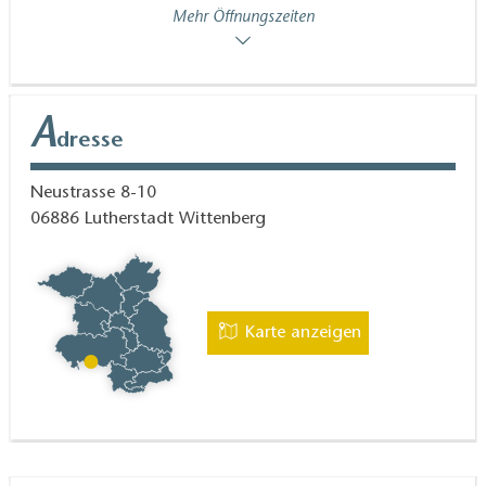
Mehr Öffnungszeiten
A
dresse
Neustrasse 8-10
06886
Lutherstadt Wittenberg
Karte anzeigen