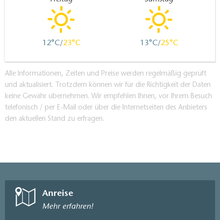
12
23
13
25
Alle Informationen, Zeiten und Preise werden regelmäßig geprüft
und aktualisiert. Trotzdem können wir für die Richtigkeit der Daten
keine Gewähr übernehmen. Wir empfehlen Ihnen, vor Ihrem Besuch
telefonisch / per E-Mail oder über die Internetseiten des Anbieters
den aktuellen Stand zu erfragen.
Anreise
Mehr erfahren!