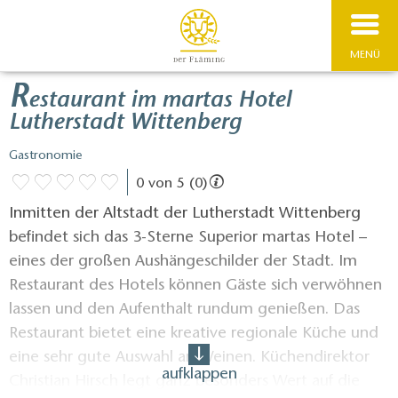
MENÜ
R
estaurant im martas Hotel
Lutherstadt Wittenberg
Gastronomie
0 von 5 (0)
Inmitten der Altstadt der Lutherstadt Wittenberg
befindet sich das 3-Sterne Superior martas Hotel –
eines der großen Aushängeschilder der Stadt. Im
Restaurant des Hotels können Gäste sich verwöhnen
lassen und den Aufenthalt rundum genießen. Das
Restaurant bietet eine kreative regionale Küche und
eine sehr gute Auswahl an Weinen. Küchendirektor
aufklappen
Christian Hirsch legt ganz besonders Wert auf die