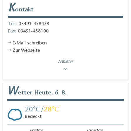
K
ontakt
Tel.:
03491-458438
Fax:
03491-458100
E-Mail schreiben
Zur Webseite
Anbieter
W
etter
Heute, 6. 8.
20
28
Bedeckt
Freitag
Samstag