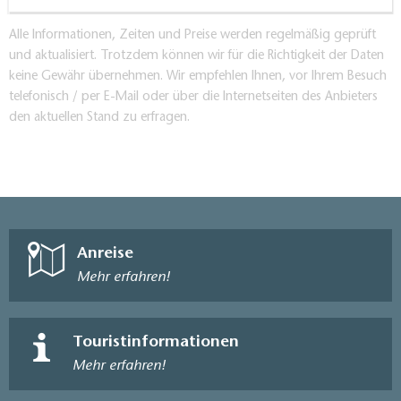
Alle Informationen, Zeiten und Preise werden regelmäßig geprüft
und aktualisiert. Trotzdem können wir für die Richtigkeit der Daten
keine Gewähr übernehmen. Wir empfehlen Ihnen, vor Ihrem Besuch
telefonisch / per E-Mail oder über die Internetseiten des Anbieters
den aktuellen Stand zu erfragen.
Anreise
Mehr erfahren!
Touristinformationen
Mehr erfahren!