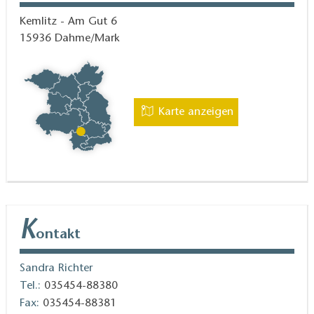
Kemlitz - Am Gut 6
15936
Dahme/Mark
Karte anzeigen
K
ontakt
Sandra Richter
Tel.:
035454-88380
Fax:
035454-88381