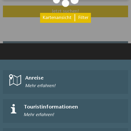
Jetzt suchen!
Kartenansicht
Filter
Anreise
Mehr erfahren!
Touristinformationen
Mehr erfahren!