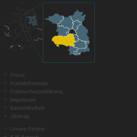
Presse
Kontaktformular
Datenschutzerklärung
Impressum
Barrierefreiheit
Sitemap
Unsere Partner