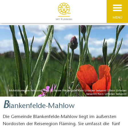
MENÜ
Mohnblume am Feldrand, Foto: (c) keine Weitergabe Kein Urheber bekannt / Kein Urheber
bekannt/Kein Urheber bekannt
B
lankenfelde-Mahlow
Die Gemeinde Blankenfelde-Mahlow liegt im äußersten
Nordosten der Reiseregion Fläming. Sie umfasst die fünf