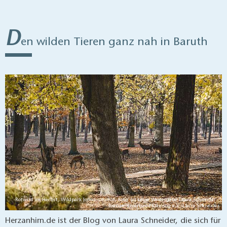
D
en wilden Tieren ganz nah in Baruth
Rotwild im Herbst, Wildpark Johnnismühle, Foto: (c) keine Weitergabe Laura Schneider /
Tourismusverband Fläming e.V./Laura Schneider
Herzanhirn.de ist der Blog von Laura Schneider, die sich für