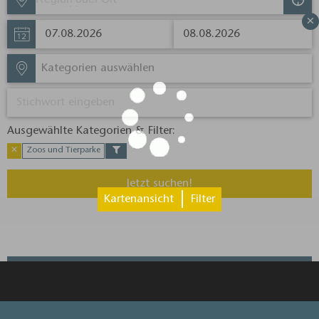
×
Kategorien auswählen
Ausgewählte Kategorien & Filter:​
✕
Zoos und Tierparke
Jetzt suchen!
Kartenansicht
Filter