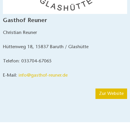
Gasthof Reuner
Christian Reuner
Hüttenweg 18, 15837 Baruth / Glashütte
Telefon: 033704-67065
E-Mail:
info@gasthof-reuner.de
Zur Website