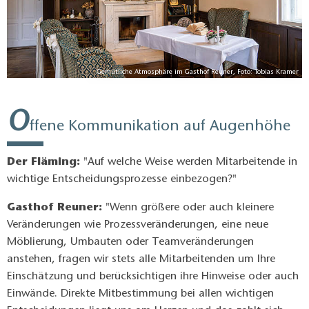
er
Gemütliche Atmosphäre im Gasthof Reuner, Foto: Tobias Kramer
O
ffene Kommunikation auf Augenhöhe
Der Fläming:
"Auf welche Weise werden Mitarbeitende in
wichtige Entscheidungsprozesse einbezogen?"
Gasthof Reuner:
"Wenn größere oder auch kleinere
Veränderungen wie Prozessveränderungen, eine neue
Möblierung, Umbauten oder Teamveränderungen
anstehen, fragen wir stets alle Mitarbeitenden um Ihre
Einschätzung und berücksichtigen ihre Hinweise oder auch
Einwände. Direkte Mitbestimmung bei allen wichtigen