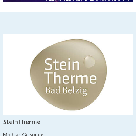
SteinTherme
Mathias Gersonde