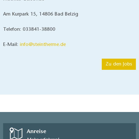
Am Kurpark 15,
14806 Bad Belzig
Telefon: 033841-38800
E-Mail:
info@steintherme.de
Zu den Jobs
Anreise