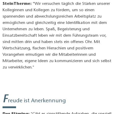
SteinTherme: "
Wir versuchen täglich die Stärken unserer
Kolleginnen und Kollegen zu fördern, um so einen
spannenden und abwechslungsreichen Arbeitsplatz zu
ermöglichen und gleichzeitig eine Identifikation mit dem
Unternehmen zu leben. Spaß, Begeisterung und
Einsatzbereitschaft leben wir mit dem Führungsteam vor,
sind mitten drin und haben stets ein offenes Ohr. Mit
Wertschätzung, flachen Hierachien und positivem
Vorangehen ermutigen wir die Mitabeiterinnen und
Mitarbeiter, eigene Ideen zu kommunizieren und sich selbst
zu verwirklichen."
F
reude ist Anerkennung
Der Fläming:
"Gibt es sinnstiftende Aufgaben, die speziell