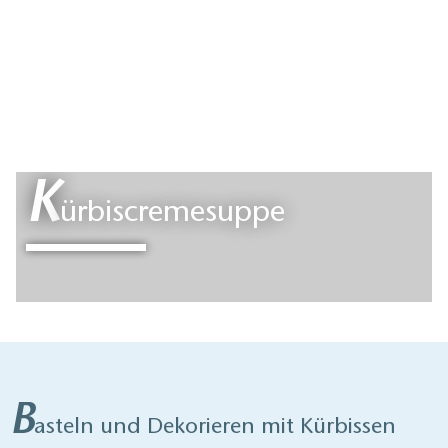
K
ürbiscremesuppe
B
asteln und Dekorieren mit Kürbissen