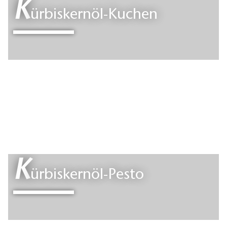
K
ürbiskernöl-Kuchen
K
ürbiskernöl-Pesto