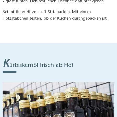
- glatt rühren. Den restlichen Eischnee darunter geben.
Bei mittlerer Hitze ca. 1 Std. backen. Mit einem
Holzstäbchen testen, ob der Kuchen durchgebacken ist.
K
ürbiskernöl frisch ab Hof