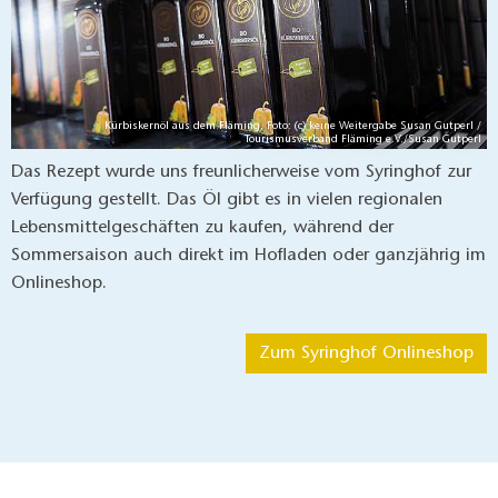
Kürbiskernöl aus dem Fläming, Foto: (c) keine Weitergabe Susan Gutperl /
Tourismusverband Fläming e.V./Susan Gutperl
Das Rezept wurde uns freunlicherweise vom Syringhof zur
Verfügung gestellt. Das Öl gibt es in vielen regionalen
Lebensmittelgeschäften zu kaufen, während der
Sommersaison auch direkt im Hofladen oder ganzjährig im
Onlineshop.
Zum Syringhof Onlineshop