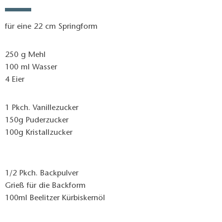
für eine 22 cm Springform
250 g Mehl
100 ml Wasser
4 Eier
1 Pkch. Vanillezucker
150g Puderzucker
100g Kristallzucker
1/2 Pkch. Backpulver
Grieß für die Backform
100ml Beelitzer Kürbiskernöl