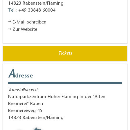
14823
Rabenstein/Fläming
Tel.:
+49 33848 60004
E-Mail schreiben
Zur Website
Tickets
A
dresse
Veranstaltungsort:
Naturparkzentrum Hoher Fläming in der "Alten
Brennerei" Raben
Brennereiweg 45
14823
Rabenstein/Fläming