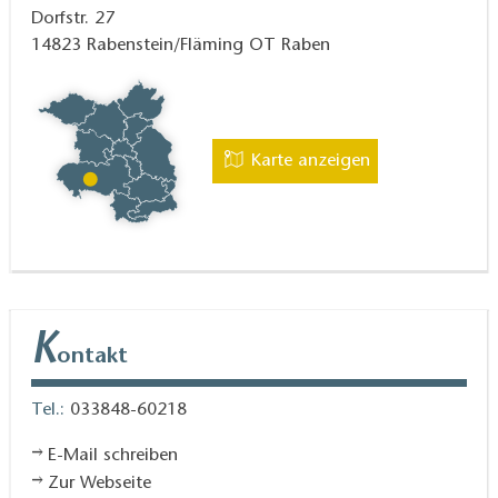
Online-Tischreservierung
Dorfstr. 27
14823
Rabenstein/Fläming OT Raben
Karte anzeigen
K
ontakt
Tel.:
033848-60218
E-Mail schreiben
Zur Webseite