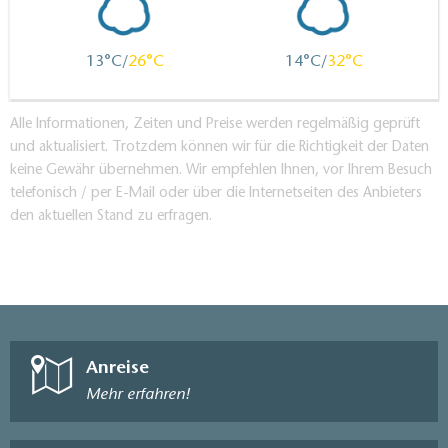
13
26
14
32
Alle Informationen, Zeiten und Preise werden regelmäßig geprüft
und aktualisiert. Trotzdem können wir für die Richtigkeit der Daten
keine Gewähr übernehmen. Wir empfehlen Ihnen, vor Ihrem Besuch
telefonisch / per E-Mail oder über die Internetseiten des Anbieters
den aktuellen Stand zu erfragen.
Anreise
Mehr erfahren!