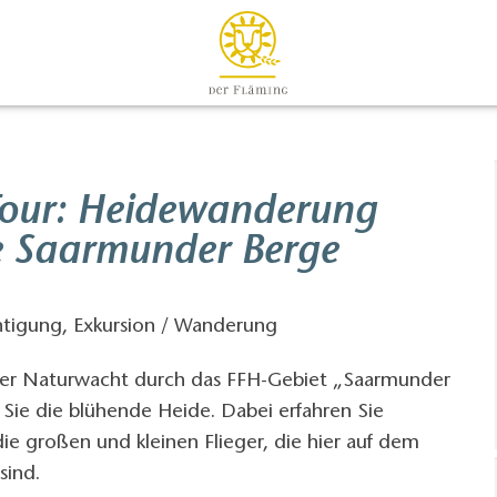
our: Heidewanderung
e Saarmunder Berge
htigung, Exkursion / Wanderung
der Naturwacht durch das FFH-Gebiet „Saarmunder
Sie die blühende Heide. Dabei erfahren Sie
e großen und kleinen Flieger, die hier auf dem
sind.