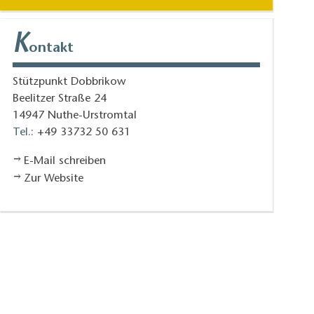
K
ontakt
Stützpunkt Dobbrikow
Beelitzer Straße 24
14947
Nuthe-Urstromtal
Tel.:
+49 33732 50 631
E-Mail schreiben
Zur Website