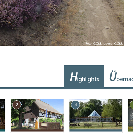
Foto: C.Zick, Lizenz: C.Zick
H
Ü
ighlights
berna
2
4