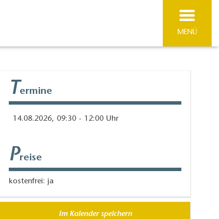
MENÜ
T
ermine
14.08.2026, 09:30 - 12:00 Uhr
P
reise
kostenfrei: ja
Im Kalender speichern