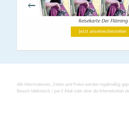
Reisekarte Der Fläming
Jetzt ansehen/bestellen
Alle Informationen, Zeiten und Preise werden regelmäßig gepr
Besuch telefonisch / per E-Mail oder über die Internetseiten d