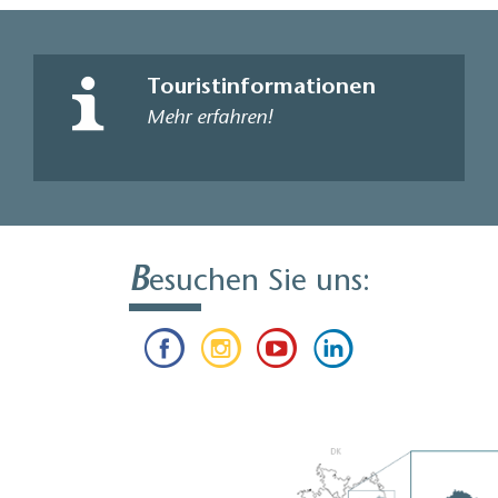
Touristinformationen
Mehr erfahren!
B
esuchen Sie uns: