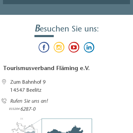
B
esuchen Sie uns:
Tourismusverband Fläming e.V.
Zum Bahnhof 9
14547 Beelitz
Rufen Sie uns an!
6287-0
033204