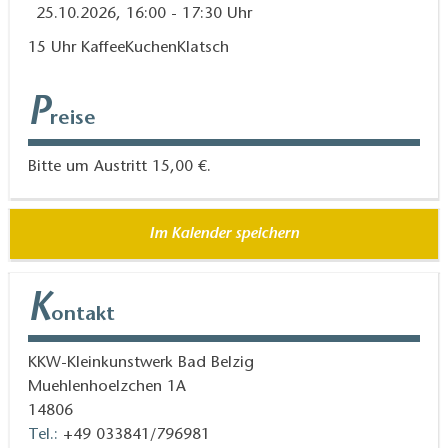
25.10.2026, 16:00 - 17:30 Uhr
15 Uhr KaffeeKuchenKlatsch
P
reise
Bitte um Austritt 15,00 €.
Im Kalender speichern
K
ontakt
KKW-Kleinkunstwerk Bad Belzig
Muehlenhoelzchen 1A
14806
Tel.:
+49 033841/796981