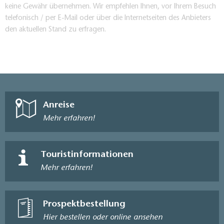
keine Gewähr übernehmen. Wir empfehlen Ihnen, vor Ihrem Besuch
telefonisch / per E-Mail oder über die Internetseiten des Anbieters
den aktuellen Stand zu erfragen.
Anreise
Mehr erfahren!
Touristinformationen
Mehr erfahren!
Prospektbestellung
Hier bestellen oder online ansehen