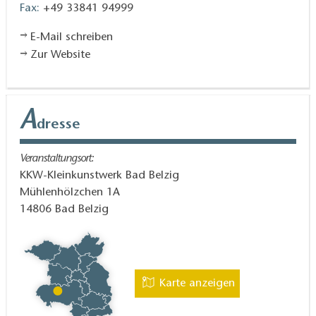
Fax:
+49 33841 94999
E-Mail schreiben
Zur Website
A
dresse
Veranstaltungsort:
KKW-Kleinkunstwerk Bad Belzig
Mühlenhölzchen 1A
14806
Bad Belzig
Karte anzeigen