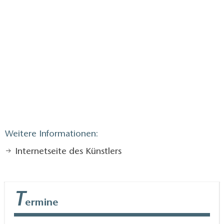
Weitere Informationen:
Internetseite des Künstlers
T
ermine