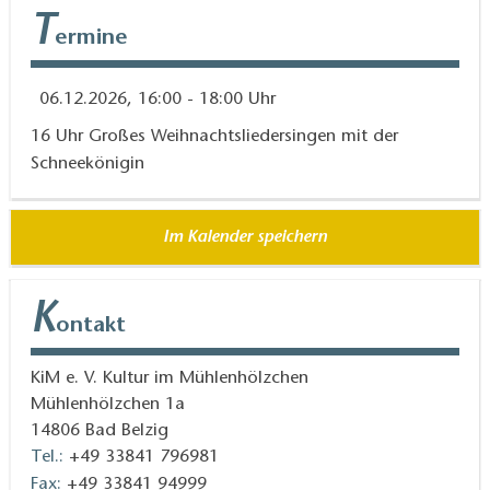
T
ermine
06.12.2026, 16:00 - 18:00 Uhr
16 Uhr Großes Weihnachtsliedersingen mit der
Schneekönigin
Im Kalender speichern
K
ontakt
KiM e. V. Kultur im Mühlenhölzchen
Mühlenhölzchen 1a
14806
Bad Belzig
Tel.:
+49 33841 796981
Fax:
+49 33841 94999