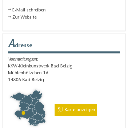
E-Mail schreiben
Zur Website
A
dresse
Veranstaltungsort:
KKW-Kleinkunstwerk Bad Belzig
Mühlenhölzchen 1A
14806
Bad Belzig
Karte anzeigen