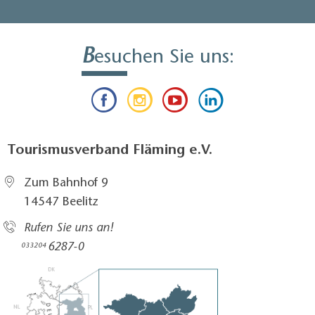
B
esuchen Sie uns:
Tourismusverband Fläming e.V.
Zum Bahnhof 9
14547 Beelitz
Rufen Sie uns an!
6287-0
033204