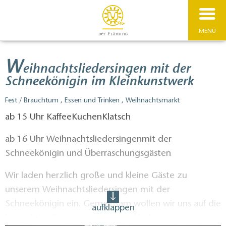
MENÜ
W
eihnachtsliedersingen mit der
Schneekönigin im Kleinkunstwerk
Fest / Brauchtum , Essen und Trinken , Weihnachtsmarkt
ab 15 Uhr KaffeeKuchenKlatsch
ab 16 Uhr Weihnachtsliedersingenmit der
Schneekönigin und Überraschungsgästen
Wir laden herzlich große und kleine Gäste zu
unserem Weihnachtsliedersingen mit der
Schneekönigin ein. Gemeinsam wollen wir uns auf die
aufklappen
besinnliche Zeit einstimmen und bekannte