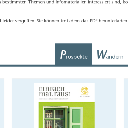
n bestimmten Themen und Infomaterialien interessiert sind, ko
l leider vergriffen. Sie können trotzdem das PDF herunterladen
P
W
rospekte
andern