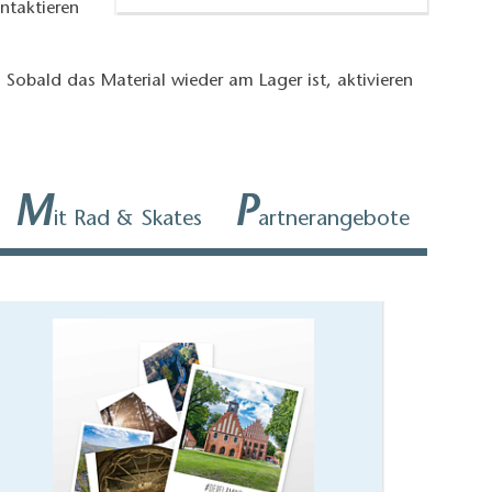
ntaktieren
. Sobald das Material wieder am Lager ist, aktivieren
M
P
it Rad & Skates
artnerangebote