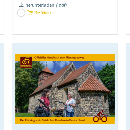
herunterladen
(.pdf)
Bestellen