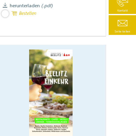
herunterladen
(.pdf)
Kontakt
Bestellen
Seite teilen