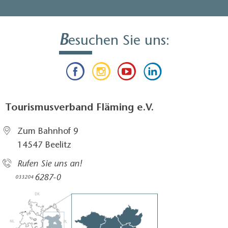
B
esuchen Sie uns:
Tourismusverband Fläming e.V.
Zum Bahnhof 9
14547 Beelitz
Rufen Sie uns an!
6287-0
033204