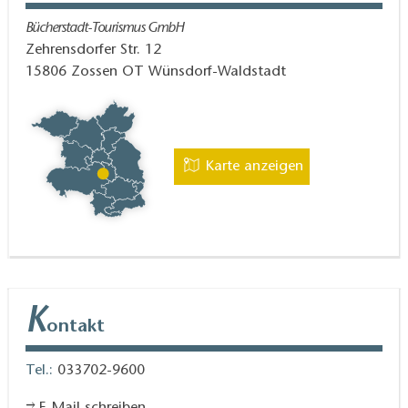
Bücherstadt-Tourismus GmbH
Zehrensdorfer Str. 12
15806
Zossen OT Wünsdorf-Waldstadt
Karte anzeigen
K
ontakt
Tel.:
033702-9600
E-Mail schreiben