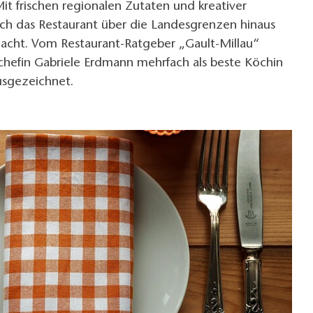
Mit frischen regionalen Zutaten und kreativer
ich das Restaurant über die Landesgrenzen hinaus
cht. Vom Restaurant-Ratgeber „Gault-Millau“
hefin Gabriele Erdmann mehrfach als beste Köchin
usgezeichnet.