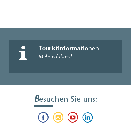
Touristinformationen
Mehr erfahren!
B
esuchen Sie uns: