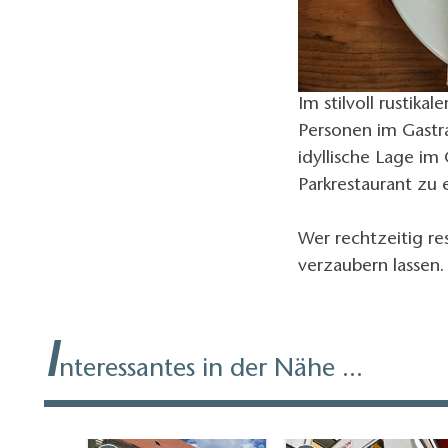
Im stilvoll rustika
Personen im Gastr
idyllische Lage i
Parkrestaurant zu 
Wer rechtzeitig r
verzaubern lassen.
I
nteressantes in der Nähe ...