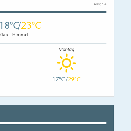
Heute, 8. 8.
18
23
Klarer Himmel
Montag
17
29