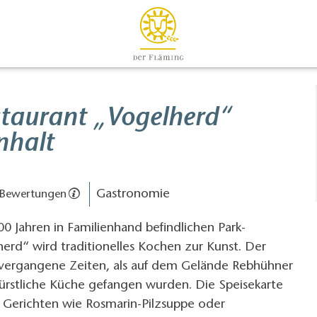
staurant „Vogelherd“
nhalt
Gastronomie
 Bewertungen
00 Jahren in Familienhand befindlichen Park-
erd“ wird traditionelles Kochen zur Kunst. Der
vergangene Zeiten, als auf dem Gelände Rebhühner
fürstliche Küche gefangen wurden. Die Speisekarte
n Gerichten wie Rosmarin-Pilzsuppe oder