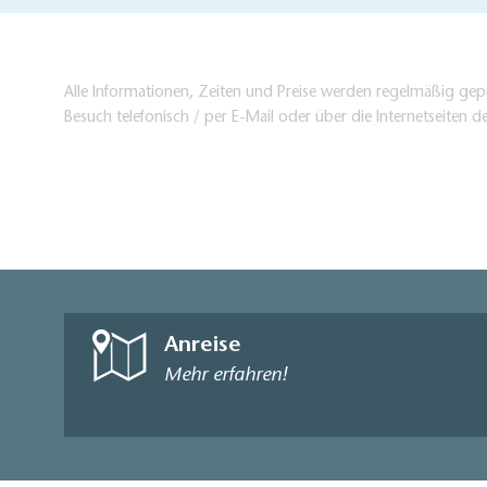
Alle Informationen, Zeiten und Preise werden regelmäßig gepr
Besuch telefonisch / per E-Mail oder über die Internetseiten d
Anreise
Mehr erfahren!