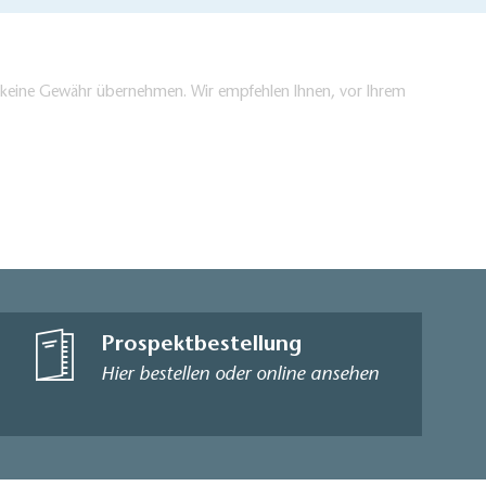
en keine Gewähr übernehmen. Wir empfehlen Ihnen, vor Ihrem
Prospektbestellung
Hier bestellen oder online ansehen