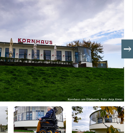
Kornhaus am Elbdamm, Foto: Anja Knorr