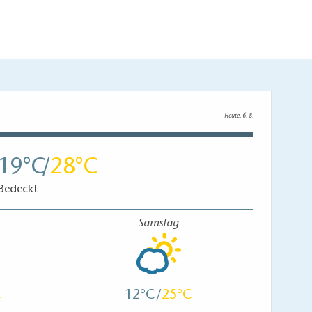
Heute, 6. 8.
19
28
Bedeckt
Samstag
12
25