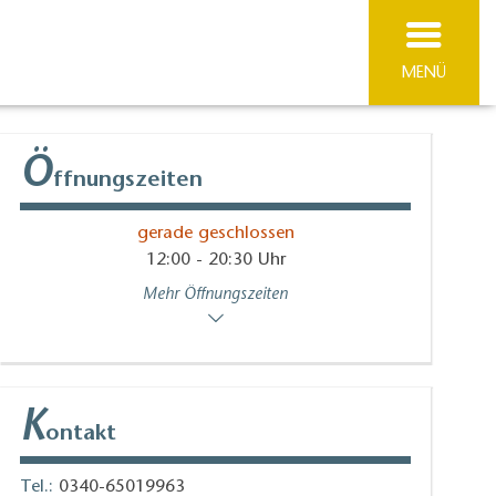
MENÜ
Ö
ffnungszeiten
gerade geschlossen
12:00 - 20:30 Uhr
Mehr Öffnungszeiten
K
ontakt
Tel.:
0340-65019963