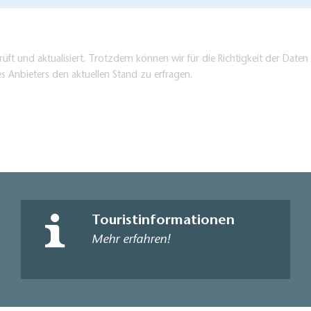
üft und aktualisiert. Trotzdem können wir für die Richtigkeit der Dat
es Anbieters den aktuellen Stand zu erfragen.
Touristinformationen
Mehr erfahren!