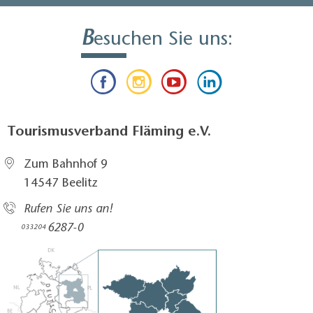
B
esuchen Sie uns:
Tourismusverband Fläming e.V.
Zum Bahnhof 9
14547 Beelitz
Rufen Sie uns an!
6287-0
033204