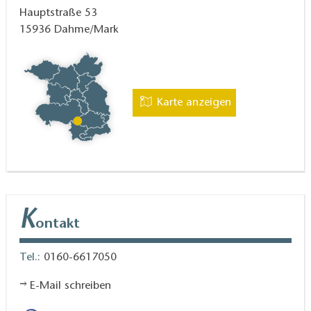
Hauptstraße 53
15936
Dahme/Mark
Karte anzeigen
K
ontakt
Tel.:
0160-6617050
E-Mail schreiben