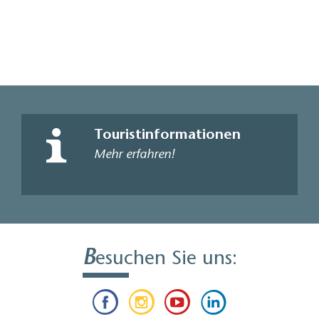
Touristinformationen
Mehr erfahren!
B
esuchen Sie uns: