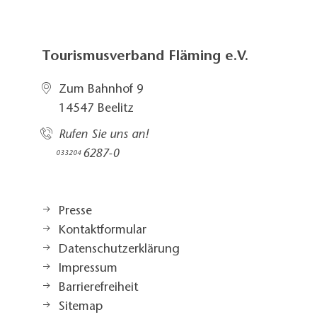
Tourismusverband Fläming e.V.
Zum Bahnhof 9
14547 Beelitz
Rufen Sie uns an!
6287-0
033204
Presse
Kontaktformular
Datenschutzerklärung
Impressum
Barrierefreiheit
Sitemap