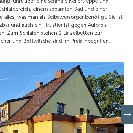
ng führt über eine schmale Kellertreppe und
Schlafbereich, einem separaten Bad und einer
 alles, was man als Selbstversorger benötigt. Sie ist
zbar und auch ein Haustier ist gegen Aufpreis
en. Zum Schlafen stehen 2 Einzelbetten zur
her und Bettwäsche sind im Preis inbegriffen.