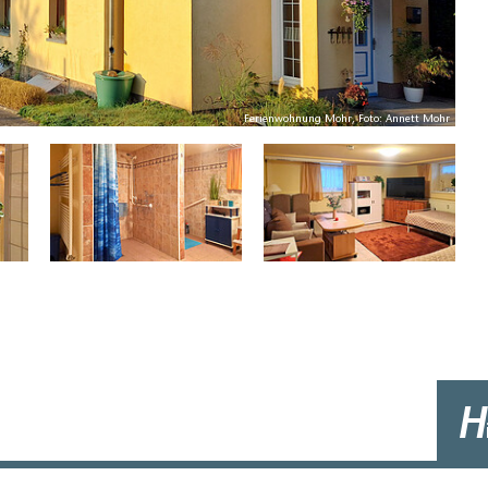
Ferienwohnung Mohr, Foto: Annett Mohr
H