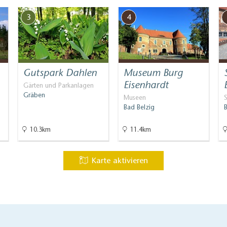
3
4
Gutspark Dahlen
Museum Burg
Eisenhardt
Gärten und Parkanlagen
Gräben
Museen
Bad Belzig
10.3km
11.4km
Karte aktivieren