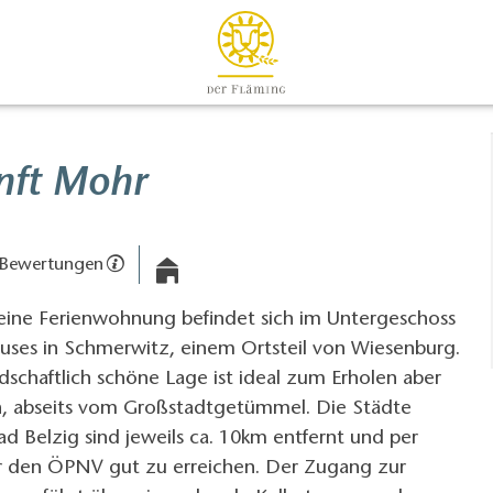
nft Mohr
 Bewertungen
leine Ferienwohnung befindet sich im Untergeschoss
auses in Schmerwitz, einem Ortsteil von Wiesenburg.
dschaftlich schöne Lage ist ideal zum Erholen aber
, abseits vom Großstadtgetümmel. Die Städte
 Belzig sind jeweils ca. 10km entfernt und per
r den ÖPNV gut zu erreichen. Der Zugang zur