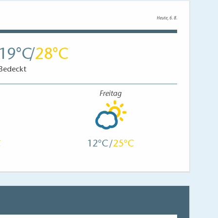
Heute, 6. 8.
19
28
Bedeckt
Freitag
12
25