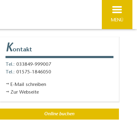
MENÜ
K
ontakt
Tel.:
033849-999007
Tel.:
01575-1846050
E-Mail schreiben
Zur Webseite
Online buchen