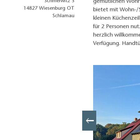
Schmerwitz 3
gemütlichen Wohnu
14827
Wiesenburg OT
bietet mit Wohn-/
Schlamau
kleinen Küchenzeile
für 2 Personen nut
herzlich willkomm
Verfügung. Handtüc