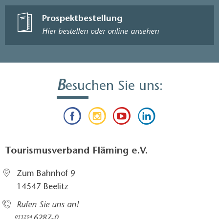
Prospektbestellung
Hier bestellen oder online ansehen
B
esuchen Sie uns:
Tourismusverband Fläming e.V.
Zum Bahnhof 9
14547 Beelitz
Rufen Sie uns an!
6287-0
033204