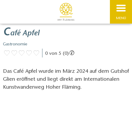
MENÜ
C
afé Apfel
Gastronomie
0 von 5 (0)
Das Café Apfel wurde im März 2024 auf dem Gutshof
Glien eröffnet und liegt direkt am Internationalen
Kunstwanderweg Hoher Fläming.