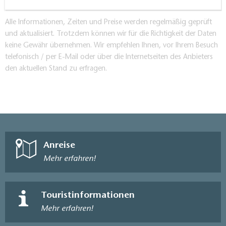
Alle Informationen, Zeiten und Preise werden regelmäßig geprüft
und aktualisiert. Trotzdem können wir für die Richtigkeit der Daten
keine Gewähr übernehmen. Wir empfehlen Ihnen, vor Ihrem Besuch
telefonisch / per E-Mail oder über die Internetseiten des Anbieters
den aktuellen Stand zu erfragen.
Anreise
Mehr erfahren!
Touristinformationen
Mehr erfahren!