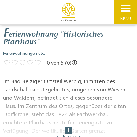
MENÜ
F
erienwohnung "Historisches
Pfarrhaus"
Ferienwohnungen etc.
0 von 5 (0)
Im Bad Belziger Ortsteil Werbig, inmitten des
Landschaftsschutzgebietes, umgeben von Wiesen
und Wäldern, befindet sich dieses besondere
Haus. Im Zentrum des Ortes, gegenüber der alten
Dorfkirche, steht das 1824 als Fachwerkbau
errichtete Pfarrhaus heute für Feriengäste zur
Verfügung. Der weitläufige Garten grenzt