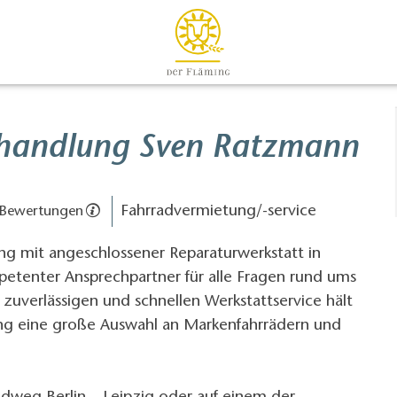
handlung Sven Ratzmann
Fahrradvermietung/-service
 Bewertungen
ng mit angeschlossener Reparaturwerkstatt in
petenter Ansprechpartner für alle Fragen rund ums
uverlässigen und schnellen Werkstattservice hält
ng eine große Auswahl an Markenfahrrädern und