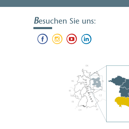
B
esuchen Sie uns: