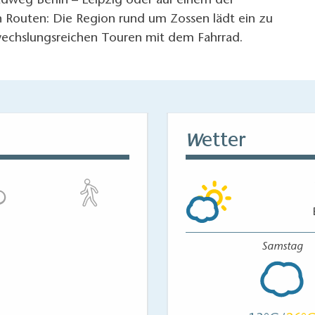
dweg Berlin – Leipzig oder auf einem der
n Routen: Die Region rund um Zossen lädt ein zu
wechslungsreichen Touren mit dem Fahrrad.
etter
W
Samstag