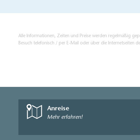
Alle Informationen, Zeiten und Preise werden regelmäßig gepr
Besuch telefonisch / per E-Mail oder über die Internetseiten d
Anreise
Mehr erfahren!