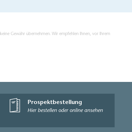
en keine Gewähr übernehmen. Wir empfehlen Ihnen, vor Ihrem
Prospektbestellung
Hier bestellen oder online ansehen