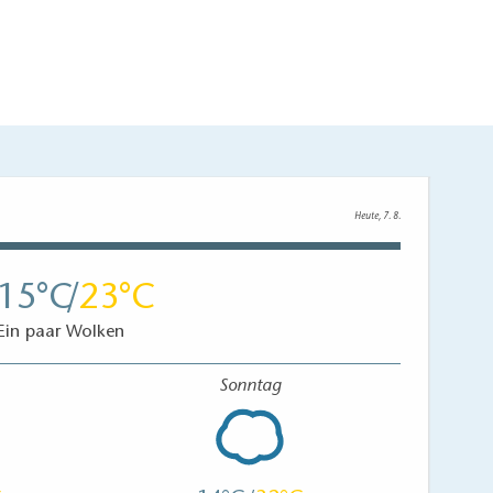
Heute, 7. 8.
15
23
Ein paar Wolken
Sonntag