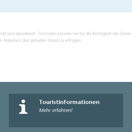
üft und aktualisiert. Trotzdem können wir für die Richtigkeit der Dat
es Anbieters den aktuellen Stand zu erfragen.
Touristinformationen
Mehr erfahren!