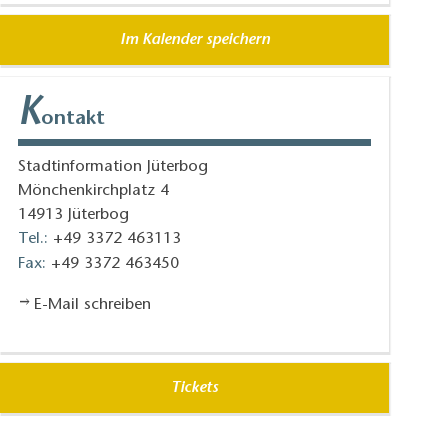
Im Kalender speichern
K
ontakt
Stadtinformation Jüterbog
Mönchenkirchplatz 4
14913
Jüterbog
Tel.:
+49 3372 463113
Fax:
+49 3372 463450
E-Mail schreiben
Tickets