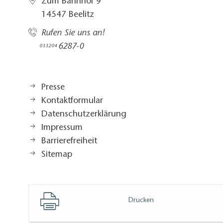
Zum Bahnhof 9
14547 Beelitz
Rufen Sie uns an!
6287-0
033204
Presse
Kontaktformular
Datenschutzerklärung
Impressum
Barrierefreiheit
Sitemap
Drucken