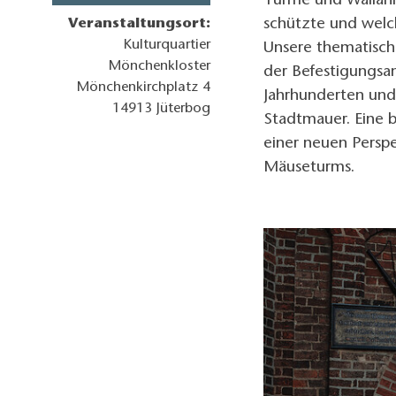
Türme und Wallanla
schützte und welch
Veranstaltungsort:
Kulturquartier
Unsere thematisch
Mönchenkloster
der Befestigungsa
Mönchenkirchplatz 4
Jahrhunderten und 
14913
Jüterbog
Stadtmauer. Eine b
einer neuen Perspe
Mäuseturms.