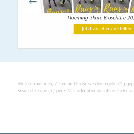
nberg
Flaeming-Skate Broschüre 2
Jetzt ansehen/bestellen
Alle Informationen, Zeiten und Preise werden regelmäßig gepr
Besuch telefonisch / per E-Mail oder über die Internetseiten d