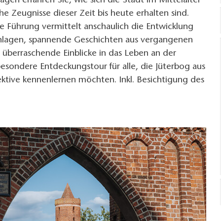
gen erfahren Sie, wie sich die Stadt im Mittelalter
e Zeugnisse dieser Zeit bis heute erhalten sind.
e Führung vermittelt anschaulich die Entwicklung
nlagen, spannende Geschichten aus vergangenen
überraschende Einblicke in das Leben an der
esondere Entdeckungstour für alle, die Jüterbog aus
ktive kennenlernen möchten. Inkl. Besichtigung des