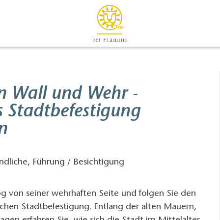
n Wall und Wehr -
s Stadtbefestigung
n
ndliche, Führung / Besichtigung
og von seiner wehrhaften Seite und folgen Sie den
schen Stadtbefestigung. Entlang der alten Mauern,