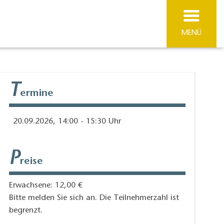
MENÜ
T
ermine
20.09.2026, 14:00 - 15:30 Uhr
P
reise
Erwachsene: 12,00 €
Bitte melden Sie sich an. Die Teilnehmerzahl ist
begrenzt.