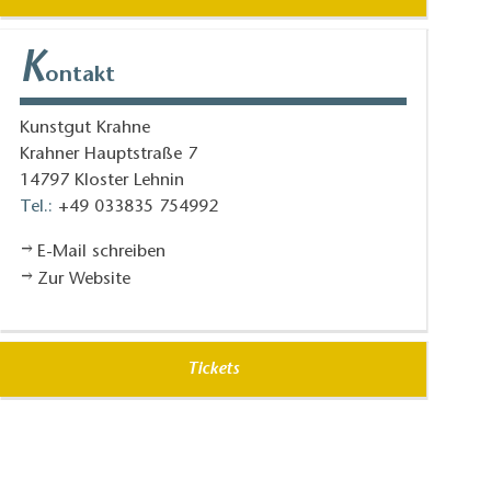
K
ontakt
Kunstgut Krahne
Krahner Hauptstraße 7
14797
Kloster Lehnin
Tel.:
+49 033835 754992
E-Mail schreiben
Zur Website
Tickets