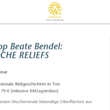
op Beate Bendel:
CHE RELIEFS
inar
ionale Bildgeschichten in Ton
9 € (inklusive Mittagsimbiss)
diesem Wochenende lebendige Oberflächen aus