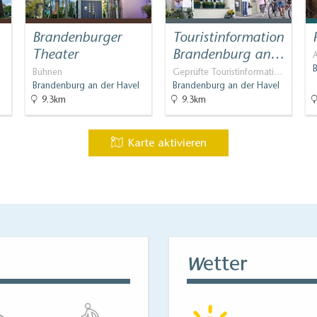
Brandenburger
Touristinformation
Theater
Brandenburg an…
A
Bühnen
Geprüfte Touristinformati…
Brandenburg an der Havel
Brandenburg an der Havel
9.3km
9.3km
Karte aktivieren
etter
W