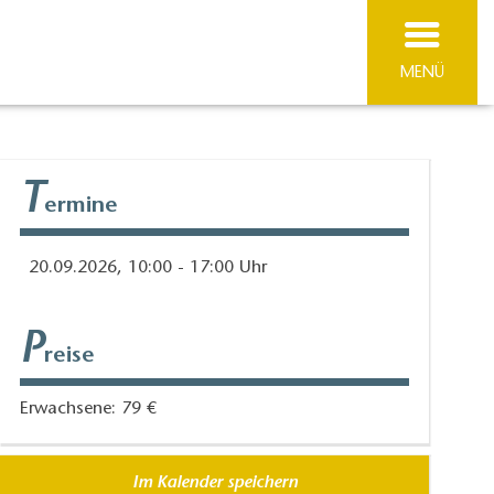
MENÜ
T
ermine
20.09.2026, 10:00 - 17:00 Uhr
P
reise
Erwachsene: 79 €
Im Kalender speichern