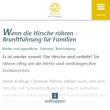
MENÜ
W
enn die Hirsche röhren -
Brunftführung für Familien
Kinder und Jugendliche , Führung / Besichtigung
Es ist wieder soweit: Die Hirsche sind verliebt! Sie
röhren eifrig um die Wette und verdrängen ihre
Konkurrenten.
Unser Kollege Christian Pötner erklärt euch, wie sich
Hirsche mit Schmetterlingen im Bauch verhalten,
warum sich selbst beste Hirsch-Freunde plötzlich aus
aufklappen
dem Weg gehen und wozu ein Geweih so alles
nützlich ist.