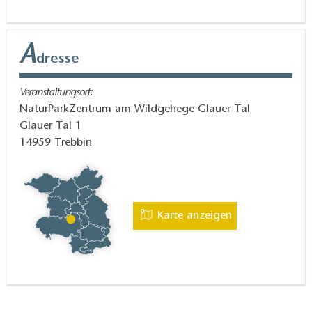
A
dresse
Veranstaltungsort:
NaturParkZentrum am Wildgehege Glauer Tal
Glauer Tal 1
14959
Trebbin
Karte anzeigen