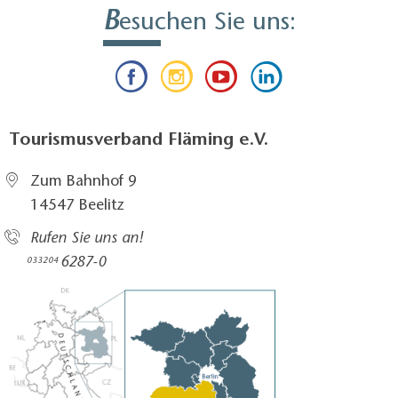
B
esuchen Sie uns:
Tourismusverband Fläming e.V.
Zum Bahnhof 9
14547 Beelitz
Rufen Sie uns an!
6287-0
033204