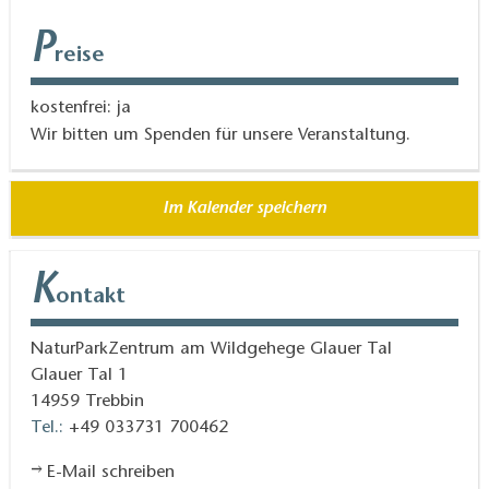
P
reise
kostenfrei: ja
Wir bitten um Spenden für unsere Veranstaltung.
Im Kalender speichern
K
ontakt
NaturParkZentrum am Wildgehege Glauer Tal
Glauer Tal 1
14959
Trebbin
Tel.:
+49 033731 700462
E-Mail schreiben