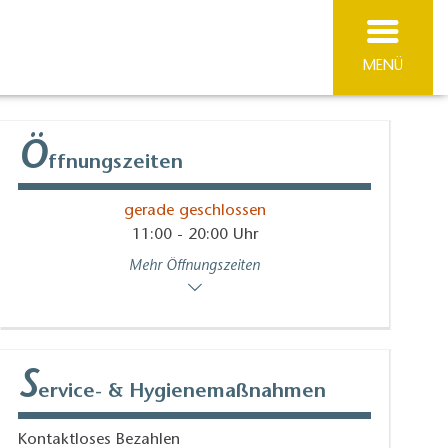
MENÜ
Ö
ffnungszeiten
gerade geschlossen
11:00 - 20:00 Uhr
Mehr Öffnungszeiten
S
ervice- & Hygienemaßnahmen
Kontaktloses Bezahlen