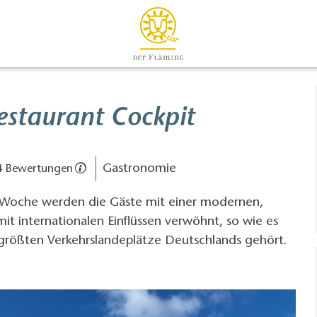
estaurant Cockpit
Gastronomie
4 Bewertungen
 Woche werden die Gäste mit einer modernen,
t internationalen Einflüssen verwöhnt, so wie es
 größten Verkehrslandeplätze Deutschlands gehört.