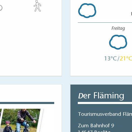
Freitag
13
21
er Fläming
D
Tourismusverband Fläm
Zum Bahnhof 9