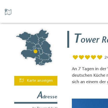
T
ower R
2
An 7 Tagen in der
deutschen Küche mi
Karte anzeigen
sich an einem der
A
dresse