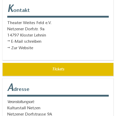
K
ontakt
Theater Weites Feld e.V.
Netzener Dorfstr. 9a
14797
Kloster Lehnin
E-Mail schreiben
Zur Website
Tickets
A
dresse
Veranstaltungsort:
Kulturstall Netzen
Netzener Dorfstrasse 9A