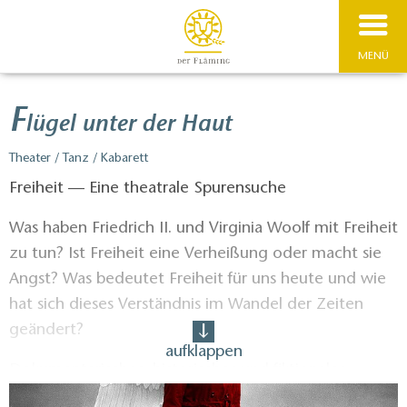
MENÜ
F
lügel unter der Haut
Theater / Tanz / Kabarett
Freiheit — Eine theatrale Spurensuche
Was haben Friedrich II. und Virginia Woolf mit Freiheit
zu tun? Ist Freiheit eine Verheißung oder macht sie
Angst? Was bedeutet Freiheit für uns heute und wie
hat sich dieses Verständnis im Wandel der Zeiten
geändert?
aufklappen
Dokumentarisches, historisches und fiktionales
Material lässt mit Mitteln von Schauspiel, Musik,