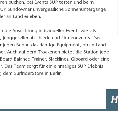
en buchen, bei Events SUP testen und beim
SUP Sundowner unvergessliche Sonnenuntergänge
er an Land erleben.
h die Ausrichtung individueller Events wie z.B.
, Junggesellenabschiede und Firmenevents. Das
 jeden Bedarf das richtige Equipment, ob an Land
er. Auch auf dem Trockenen bietet die Station jede
ard Balance Trainer, Slacklines, Giboard oder eine
r. Das Team sorgt für ein einmaliges SUP Erlebnis
, dem SurfriderStore in Berlin.
H