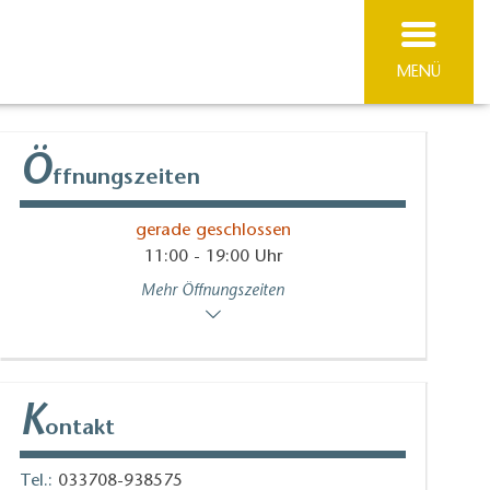
MENÜ
Ö
ffnungszeiten
gerade geschlossen
11:00 - 19:00 Uhr
Mehr Öffnungszeiten
K
ontakt
Tel.:
033708-938575