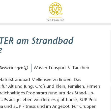
TER am Strandbad
e
Wasser-Funsport & Tauchen
 Bewertungen
 Naturstrandbad Mellensee zu finden. Das
ür Alt und Jung, Groß und Klein, Familien, Firmen
reichhaltiges Programm rund um das Stand-Up-
SUPs ausgelieben werden, es gibt Kurse, SUP Polo
a und SUP Fitness sind im Angebot. Für Gruppen