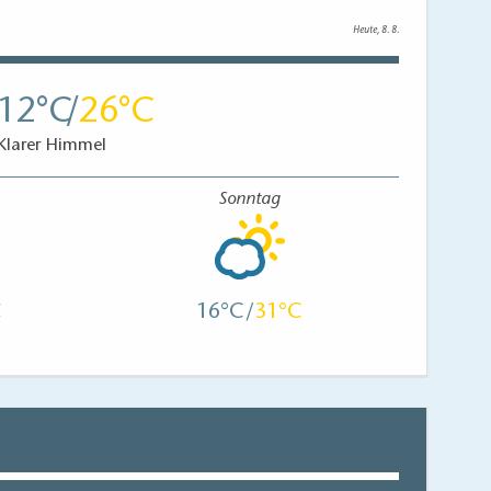
Heute, 8. 8.
12
26
Klarer Himmel
Sonntag
16
31