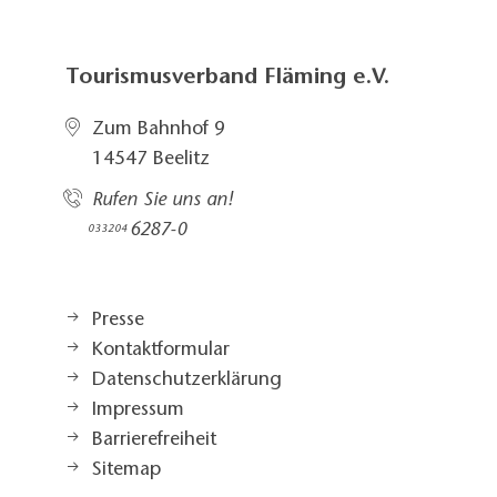
Tourismusverband Fläming e.V.
Zum Bahnhof 9
14547 Beelitz
Rufen Sie uns an!
6287-0
033204
Presse
Kontaktformular
Datenschutzerklärung
Impressum
Barrierefreiheit
Sitemap