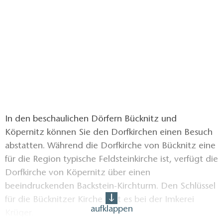
In den beschaulichen Dörfern Bücknitz und
Köpernitz können Sie den Dorfkirchen einen Besuch
abstatten. Während die Dorfkirche von Bücknitz eine
für die Region typische Feldsteinkirche ist, verfügt die
Dorfkirche von Köpernitz über einen
beeindruckenden Backstein-Kirchturm. Den Schlüssel
für die Bücknitzer Kirche gibt es bei der Imkerei
aufklappen
Krüger.