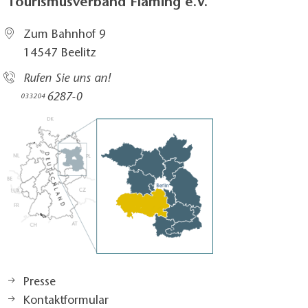
Tourismusverband Fläming e.V.
Zum Bahnhof 9
14547 Beelitz
Rufen Sie uns an!
6287-0
033204
Presse
Kontaktformular