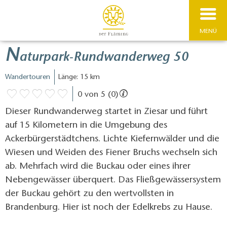
MENÜ
N
aturpark-Rundwanderweg 50
Wandertouren
Länge: 15 km
0 von 5 (0)
Dieser Rundwanderweg startet in Ziesar und führt
auf 15 Kilometern in die Umgebung des
Ackerbürgerstädtchens. Lichte Kiefernwälder und die
Wiesen und Weiden des Fiener Bruchs wechseln sich
ab. Mehrfach wird die Buckau oder eines ihrer
Nebengewässer überquert. Das Fließgewässersystem
der Buckau gehört zu den wertvollsten in
Brandenburg. Hier ist noch der Edelkrebs zu Hause.