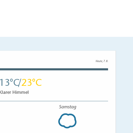
Heute, 7. 8.
13
23
Klarer Himmel
Samstag