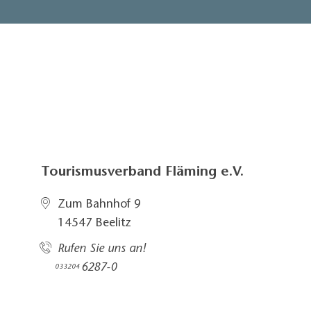
Tourismusverband Fläming e.V.
Zum Bahnhof 9
14547 Beelitz
Rufen Sie uns an!
6287-0
033204