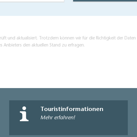
üft und aktualisiert. Trotzdem können wir für die Richtigkeit der Dat
es Anbieters den aktuellen Stand zu erfragen.
Touristinformationen
Mehr erfahren!