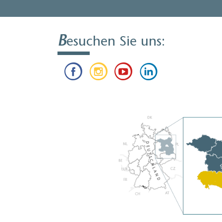
B
esuchen Sie uns: