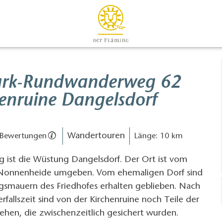
ark-Rundwanderweg 62
henruine Dangelsdorf
Wandertouren
 Bewertungen
Länge: 10 km
g ist die Wüstung Dangelsdorf. Der Ort ist vom
 Nonnenheide umgeben. Vom ehemaligen Dorf sind
ngsmauern des Friedhofes erhalten geblieben. Nach
erfallszeit sind von der Kirchenruine noch Teile der
ehen, die zwischenzeitlich gesichert wurden.