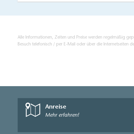
Alle Informationen, Zeiten und Preise werden regelmäßig gepr
Besuch telefonisch / per E-Mail oder über die Internetseiten d
Anreise
Mehr erfahren!