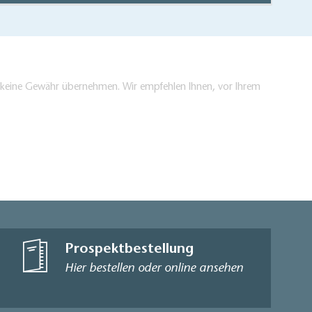
en keine Gewähr übernehmen. Wir empfehlen Ihnen, vor Ihrem
Prospektbestellung
Hier bestellen oder online ansehen