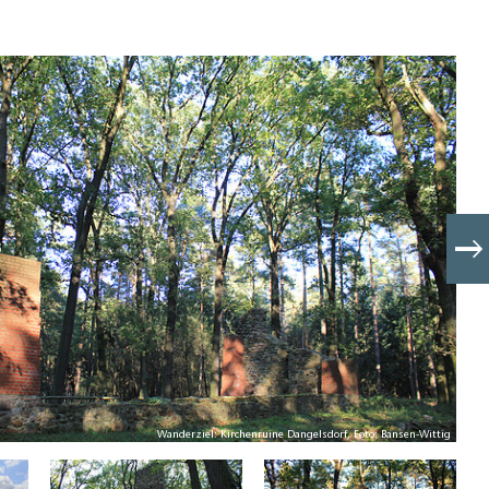
Wanderziel: Kirchenruine Dangelsdorf, Foto: Bansen-Wittig