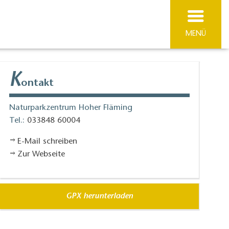
MENÜ
K
ontakt
Naturparkzentrum Hoher Fläming
Tel.:
033848 60004
E-Mail schreiben
Zur Webseite
GPX herunterladen