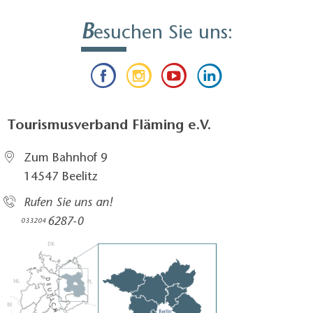
B
esuchen Sie uns:
Tourismusverband Fläming e.V.
Zum Bahnhof 9
14547 Beelitz
Rufen Sie uns an!
6287-0
033204