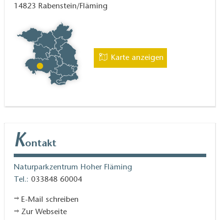
14823
Rabenstein/Fläming
Karte anzeigen
K
ontakt
Naturparkzentrum Hoher Fläming
Tel.:
033848 60004
E-Mail schreiben
Zur Webseite