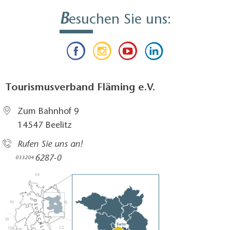
B
esuchen Sie uns:
Tourismusverband Fläming e.V.
Zum Bahnhof 9
14547 Beelitz
Rufen Sie uns an!
6287-0
033204