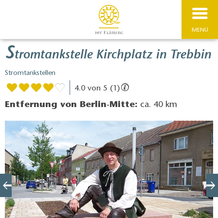
MENÜ
S
tromtankstelle Kirchplatz in Trebbin
Stromtankstellen
4.0 von 5 (1)
Entfernung von Berlin-Mitte:
ca. 40 km