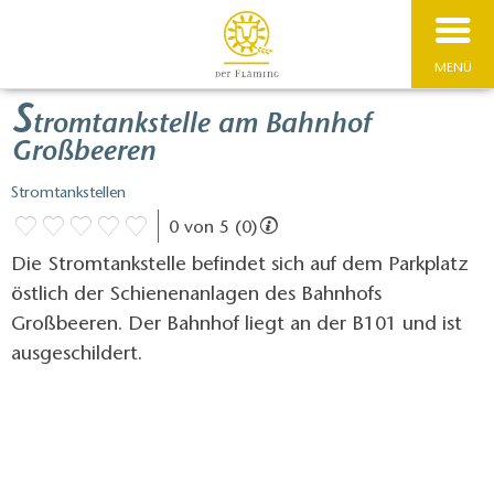
MENÜ
S
tromtankstelle am Bahnhof
Großbeeren
Stromtankstellen
0 von 5 (0)
Die Stromtankstelle befindet sich auf dem Parkplatz
östlich der Schienenanlagen des Bahnhofs
Großbeeren. Der Bahnhof liegt an der B101 und ist
ausgeschildert.