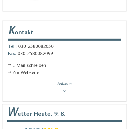
K
ontakt
Tel.:
030-2580082050
Fax:
030-2580082099
E-Mail schreiben
Zur Webseite
Anbieter
W
etter
Heute, 9. 8.