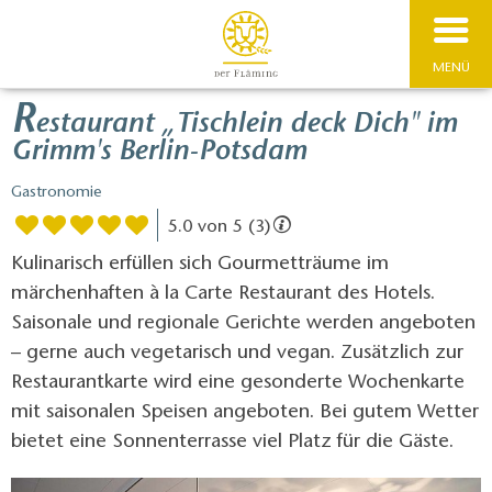
MENÜ
R
estaurant „Tischlein deck Dich" im
Grimm's Berlin-Potsdam
Gastronomie
5.0 von 5 (3)
Kulinarisch erfüllen sich Gourmetträume im
märchenhaften à la Carte Restaurant des Hotels.
Saisonale und regionale Gerichte werden angeboten
– gerne auch vegetarisch und vegan. Zusätzlich zur
Restaurantkarte wird eine gesonderte Wochenkarte
mit saisonalen Speisen angeboten. Bei gutem Wetter
bietet eine Sonnenterrasse viel Platz für die Gäste.