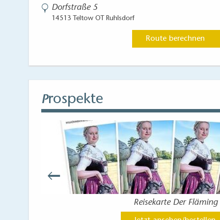
Dorfstraße 5
14513 Teltow OT Ruhlsdorf
Route berechnen
rospekte
P
Reisekarte Der Fläming