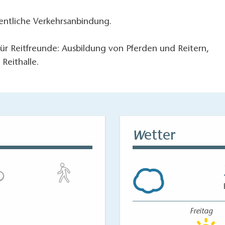
fentliche Verkehrsanbindung.
ür Reitfreunde: Ausbildung von Pferden und Reitern,
Reithalle.
etter
W
Freitag