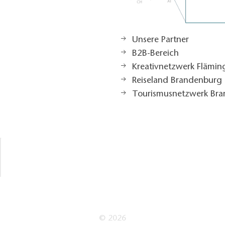
Unsere Partner
B2B-Bereich
Kreativnetzwerk Flämi
Reiseland Brandenburg
Tourismusnetzwerk Br
© 2026