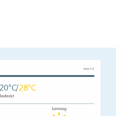
Heute, 6. 8.
20
28
Bedeckt
Samstag