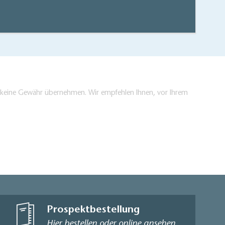
hen/bestellen
en keine Gewähr übernehmen. Wir empfehlen Ihnen, vor Ihrem
Prospektbestellung
Hier bestellen oder online ansehen