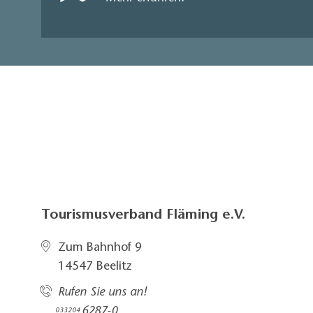
Tourismusverband Fläming e.V.
Zum Bahnhof 9
14547 Beelitz
Rufen Sie uns an!
6287-0
033204