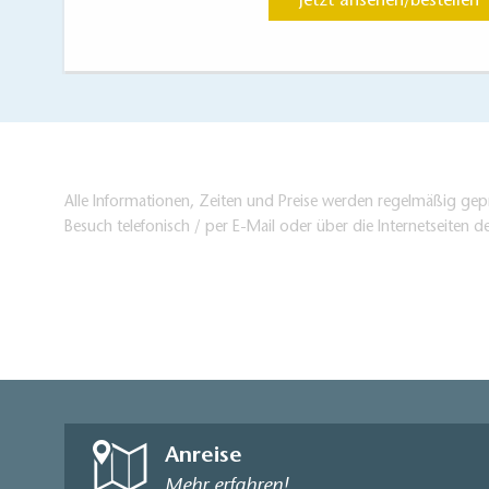
Jetzt ansehen/bestellen
Alle Informationen, Zeiten und Preise werden regelmäßig gepr
Besuch telefonisch / per E-Mail oder über die Internetseiten d
Anreise
Mehr erfahren!