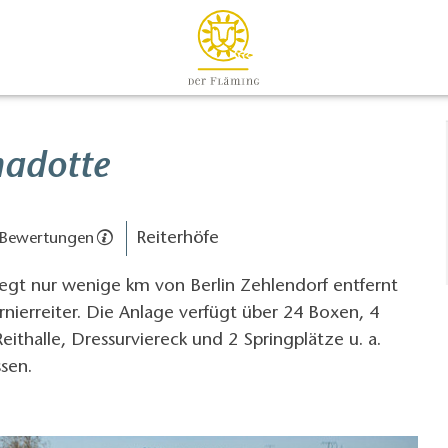
nadotte
Reiterhöfe
 Bewertungen
liegt nur wenige km von Berlin Zehlendorf entfernt
urnierreiter. Die Anlage verfügt über 24 Boxen, 4
eithalle, Dressurviereck und 2 Springplätze u. a.
sen.