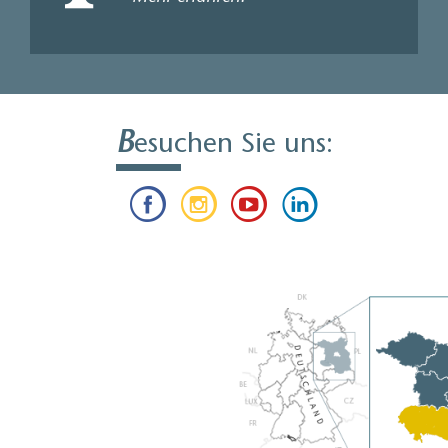
B
esuchen Sie uns: