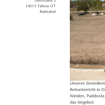
Dorfstraße 5
14513
Teltow OT
Ruhlsdorf
Unseren Einsteller
Reitunterricht in D
Weiden, Paddocks 
das Angebot.