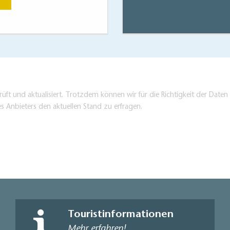
Jetzt anse
üft und aktualisiert. Trotzdem können wir für die Richtigkeit der Dat
es Anbieters den aktuellen Stand zu erfragen.
Touristinformationen
Mehr erfahren!