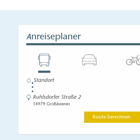
nreiseplaner
A
⋮
Ruhlsdorfer Straße 2
14979 Großbeeren
Route berechnen