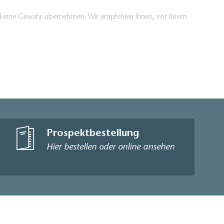
en keine Gewähr übernehmen. Wir empfehlen Ihnen, vor Ihrem
Prospektbestellung
Hier bestellen oder online ansehen