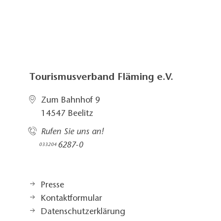
Tourismusverband Fläming e.V.
Zum Bahnhof 9
14547 Beelitz
Rufen Sie uns an!
6287-0
033204
Presse
Kontaktformular
Datenschutzerklärung