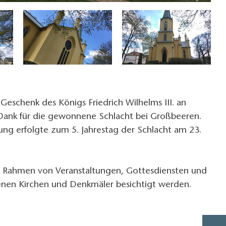
 Geschenk des Königs Friedrich Wilhelms III. an
ank für die gewonnene Schlacht bei Großbeeren.
ung erfolgte zum 5. Jahrestag der Schlacht am 23.
m Rahmen von Veranstaltungen, Gottesdiensten und
enen Kirchen und Denkmäler besichtigt werden.