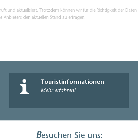
üft und aktualisiert. Trotzdem können wir für die Richtigkeit der Dat
es Anbieters den aktuellen Stand zu erfragen.
Touristinformationen
Mehr erfahren!
B
esuchen Sie uns: