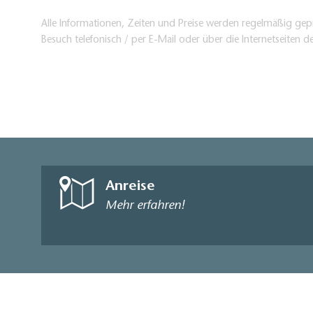
Alle Informationen, Zeiten und Preise werden regelmäßig gepr
Besuch telefonisch / per E-Mail oder über die Internetseiten d
Anreise
Mehr erfahren!