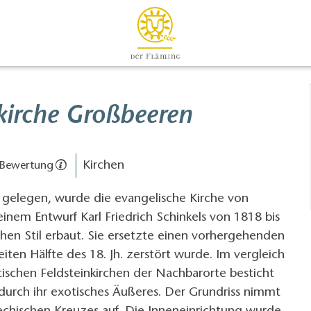
kirche Großbeeren
Kirchen
 Bewertung
n gelegen, wurde die evangelische Kirche von
nem Entwurf Karl Friedrich Schinkels von 1818 bis
hen Stil erbaut. Sie ersetzte einen vorhergehenden
eiten Hälfte des 18. Jh. zerstört wurde. Im vergleich
tischen Feldsteinkirchen der Nachbarorte besticht
 durch ihr exotisches Äußeres. Der Grundriss nimmt