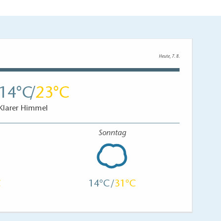
Heute, 7. 8.
14
23
Klarer Himmel
Sonntag
14
31