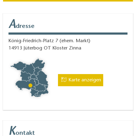
A
dresse
König-Friedrich-Platz 7 (ehem. Markt)
14913
Jüterbog OT Kloster Zinna
Karte anzeigen
K
ontakt