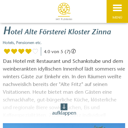
MENÜ
H
otel Alte Försterei Kloster Zinna
Hotels, Pensionen etc.
4.0 von 5 (7)
Das Hotel mit Restaurant und Schankstube und dem
weinberankten idyllischen Innenhof lädt sommers wie
winters Gäste zur Einkehr ein. In den Räumen weilte
nachweislich bereits der "Alte Fritz" auf seinen
Visitationen. Heute bietet man den Gästen eine
schmackhafte, gut-bürgerliche Küche, klösterliche
und regionale Biere sowie Kuchen, Eis und
aufklappen
Kaffeespezialitäten. Zwanzig ganz individuell
eingerichtete Doppel-, Familien- und Einzelzimmer