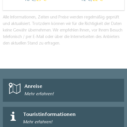
Alle Informationen, Zeiten und Preise werden regelmäßig geprüft
und aktualisiert. Trotzdem können wir für die Richtigkeit der Daten
keine Gewähr übernehmen. Wir empfehlen Ihnen, vor Ihrem Besuch
telefonisch / per E-Mail oder über die Internetseiten des Anbieters
den aktuellen Stand zu erfragen.
Anreise
Mehr erfahren!
Touristinformationen
Mehr erfahren!