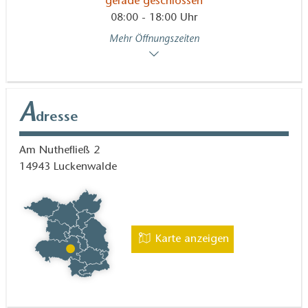
gerade geschlossen
08:00 - 18:00 Uhr
Mehr Öffnungszeiten
A
dresse
Am Nuthefließ 2
14943
Luckenwalde
Karte anzeigen