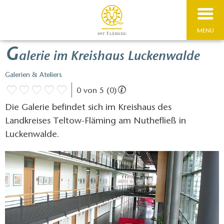
MENÜ
G
alerie im Kreishaus Luckenwalde
Galerien & Ateliers
0 von 5 (0)
Die Galerie befindet sich im Kreishaus des
Landkreises Teltow-Fläming am Nuthefließ in
Luckenwalde.