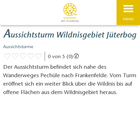
MENÜ
A
ussichtsturm Wildnisgebiet Jüterbog
Aussichtstürme
0 von 5 (0)
Der Aussichtsturm befindet sich nahe des
Wanderweges Pechüle nach Frankenfelde. Vom Turm
eröffnet sich ein weiter Blick über die Wildnis bis auf
offene Flächen aus dem Wildnisgebiet heraus.