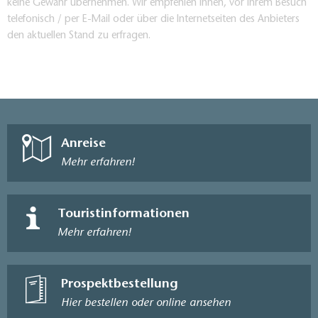
keine Gewähr übernehmen. Wir empfehlen Ihnen, vor Ihrem Besuch
telefonisch / per E-Mail oder über die Internetseiten des Anbieters
den aktuellen Stand zu erfragen.
Anreise
Mehr erfahren!
Touristinformationen
Mehr erfahren!
Prospektbestellung
Hier bestellen oder online ansehen