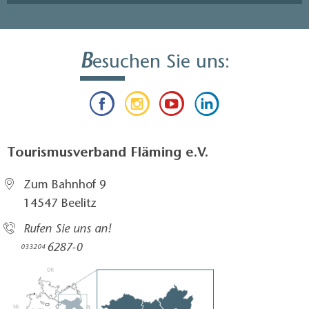
B
esuchen Sie uns:
Tourismusverband Fläming e.V.
Zum Bahnhof 9
14547 Beelitz
Rufen Sie uns an!
6287-0
033204