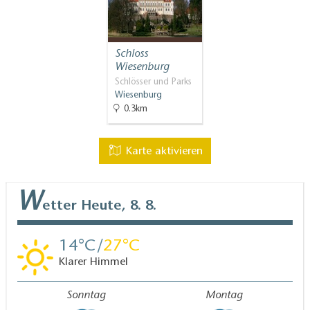
Schloss
Wiesenburg
Schlösser und Parks
Wiesenburg
0.3km
Karte aktivieren
W
etter
Heute, 8. 8.
14
27
Klarer Himmel
Sonntag
Montag