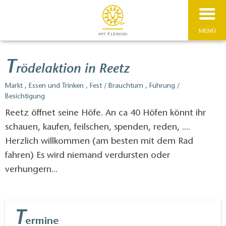
MENÜ
T
rödelaktion in Reetz
Markt , Essen und Trinken , Fest / Brauchtum , Führung /
Besichtigung
Reetz öffnet seine Höfe. An ca 40 Höfen könnt ihr
schauen, kaufen, feilschen, spenden, reden, ....
Herzlich willkommen (am besten mit dem Rad
fahren) Es wird niemand verdursten oder
verhungern...
T
ermine