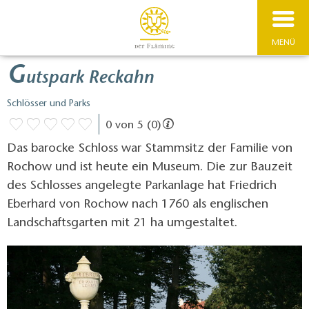
MENÜ
G
utspark Reckahn
Schlösser und Parks
0 von 5 (0)
Das barocke Schloss war Stammsitz der Familie von
Rochow und ist heute ein Museum. Die zur Bauzeit
des Schlosses angelegte Parkanlage hat Friedrich
Eberhard von Rochow nach 1760 als englischen
Landschaftsgarten mit 21 ha umgestaltet.