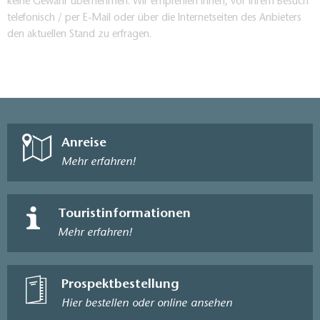
keine Gewähr übernehmen. Wir empfehlen Ihnen, vor Ihrem Besuch
telefonisch / per E-Mail oder über die Internetseiten des Anbieters
den aktuellen Stand zu erfragen.
Anreise
Mehr erfahren!
Touristinformationen
Mehr erfahren!
Prospektbestellung
Hier bestellen oder online ansehen