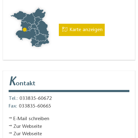
Karte anzeigen
K
ontakt
Tel.:
033835-60672
Fax:
033835-60665
E-Mail schreiben
Zur Webseite
Zur Webseite