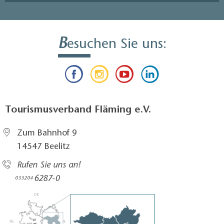
B
esuchen Sie uns:
Tourismusverband Fläming e.V.
Zum Bahnhof 9
14547 Beelitz
Rufen Sie uns an!
6287-0
033204