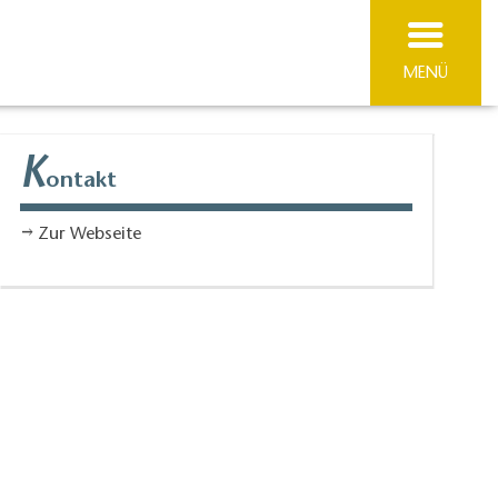
MENÜ
K
ontakt
Zur Webseite