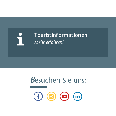
Brandenburg mit dem Bus 553 bis nach Netzen
Touristinformationen
Mehr erfahren!
B
esuchen Sie uns: