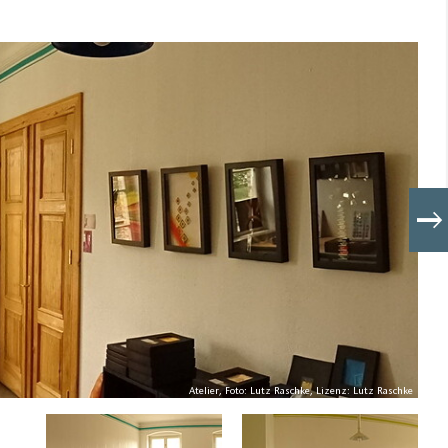
Atelier, Foto: Lutz Raschke, Lizenz: Lutz Raschke