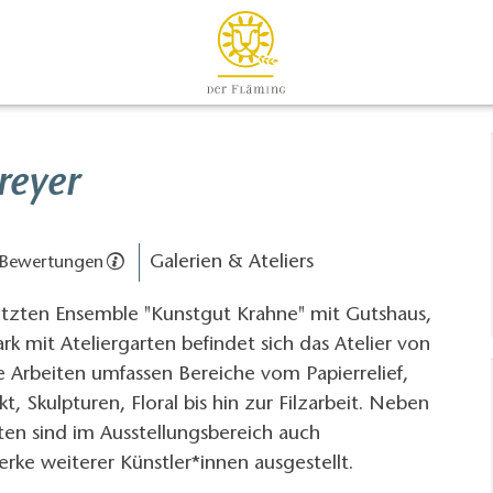
Breyer
Galerien & Ateliers
 Bewertungen
zten Ensemble "Kunstgut Krahne" mit Gutshaus,
k mit Ateliergarten befindet sich das Atelier von
e Arbeiten umfassen Bereiche vom Papierrelief,
t, Skulpturen, Floral bis hin zur Filzarbeit. Neben
ten sind im Ausstellungsbereich auch
rke weiterer Künstler*innen ausgestellt.