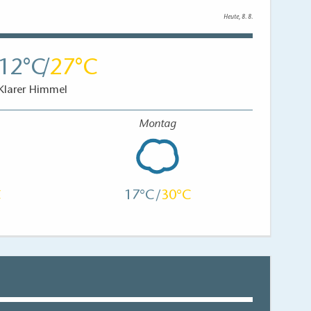
Heute, 8. 8.
12
27
Klarer Himmel
Montag
17
30