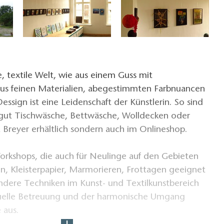
e, textile Welt, wie aus einem Guss mit
us feinen Materialien, abegestimmten Farbnuancen
sign ist eine Leidenschaft der Künstlerin. So sind
tgut Tischwäsche, Bettwäsche, Wolldecken oder
 Breyer erhältlich sondern auch im Onlineshop.
orkshops, die auch für Neulinge auf den Gebieten
lzen, Kleisterpapier, Marmorieren, Frottagen geeignet
ndere Techniken im Kunst- und Textilkunstbereich
iduelle Betreuung und der harmonische Umgang
 aus.