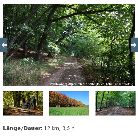
geht es durch einen eindrucksvollen Hohlweg, eine
stark reliefierte Landschaft und schöne
Buchenwälder. Am Seminarhaus begrüßt eine
Wildschweinfamilie die Gäste (keine Angst – sie sind
im Gatter!).
ig
Waldwanderung durch die "Alte Hölle", Foto: Bansen-Wittig
Länge/Dauer:
12 km, 3,5 h