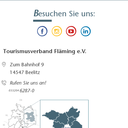
B
esuchen Sie uns:
Tourismusverband Fläming e.V.
Zum Bahnhof 9
14547 Beelitz
Rufen Sie uns an!
6287-0
033204