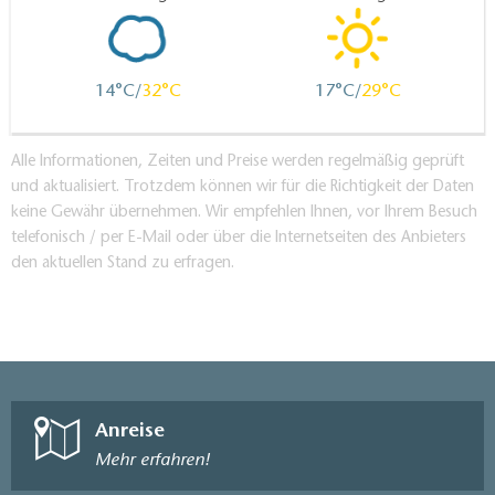
14
32
17
29
Alle Informationen, Zeiten und Preise werden regelmäßig geprüft
und aktualisiert. Trotzdem können wir für die Richtigkeit der Daten
keine Gewähr übernehmen. Wir empfehlen Ihnen, vor Ihrem Besuch
telefonisch / per E-Mail oder über die Internetseiten des Anbieters
den aktuellen Stand zu erfragen.
Anreise
Mehr erfahren!