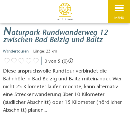
MENÜ
N
aturpark-Rundwanderweg 12
zwischen Bad Belzig und Baitz
Wandertouren
Länge: 23 km
0 von 5 (0)
Diese anspruchsvolle Rundtour verbindet die
Bahnhöfe in Bad Belzig und Baitz miteinander. Wer
nicht 25 Kilometer laufen möchte, kann alternativ
eine Streckenwanderung über 10 Kilometer
(südlicher Abschnitt) oder 15 Kilometer (nördlicher
Abschnitt) planen...