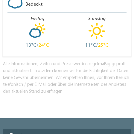
Bedeckt
Freitag
Samstag
13
24
11
25
Alle Informationen, Zeiten und Preise werden regelmäßig geprüft
und aktualisiert. Trotzdem können wir für die Richtigkeit der Daten
keine Gewähr übernehmen. Wir empfehlen Ihnen, vor Ihrem Besuch
telefonisch / per E-Mail oder über die Internetseiten des Anbieters
den aktuellen Stand zu erfragen.