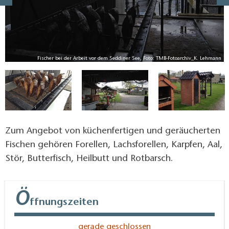
nn
Fischer bei der Arbeit vor dem Seddiner See, Foto: TMB-Fotoarchiv_K. Lehmann
Zum Angebot von küchenfertigen und geräucherten
Fischen gehören Forellen, Lachsforellen, Karpfen, Aal,
Stör, Butterfisch, Heilbutt und Rotbarsch.
Ö
ffnungszeiten
gerade geschlossen