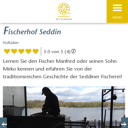
MENÜ
F
ischerhof Seddin
Hofläden
5.0 von 5 (4)
Lernen Sie den Fischer Manfred oder seinen Sohn
Mirko kennen und erfahren Sie von der
traditionsreichen Geschichte der Seddiner Fischerei!