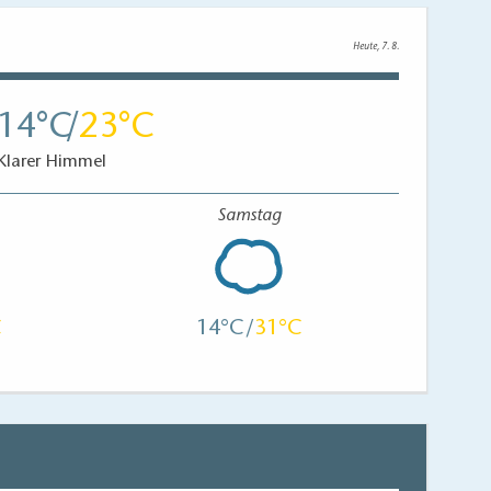
Heute, 7. 8.
14
23
Klarer Himmel
Samstag
14
31