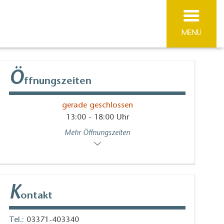
MENÜ
Ö
ffnungszeiten
gerade geschlossen
13:00 - 18:00 Uhr
Mehr Öffnungszeiten
K
ontakt
Tel.:
03371-403340