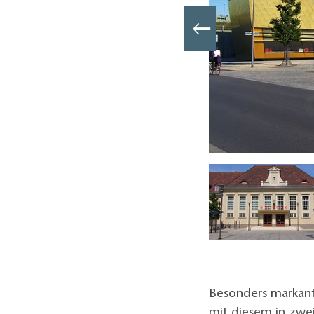
tbibliothek, Foto: Stadt Luckenwalde, Lizenz: Stadt Luckenwalde
Besonders markant 
mit diesem in zwei