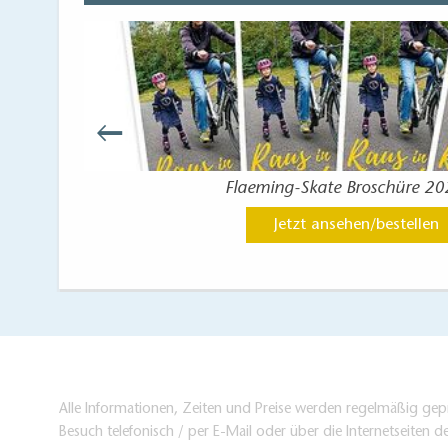
ies
Flaeming-Skate Broschüre 2
Jetzt ansehen/bestellen
Alle Informationen, Zeiten und Preise werden regelmäßig gepr
Besuch telefonisch / per E-Mail oder über die Internetseiten d