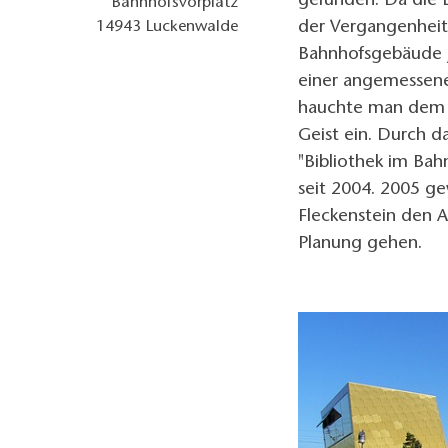
gefunden. Da die 
Bahnhofsvorplatz
der Vergangenheit
14943
Luckenwalde
Bahnhofsgebäude j
einer angemessene
hauchte man dem 
Geist ein. Durch d
"Bibliothek im Ba
seit 2004. 2005 g
Fleckenstein den 
Planung gehen.