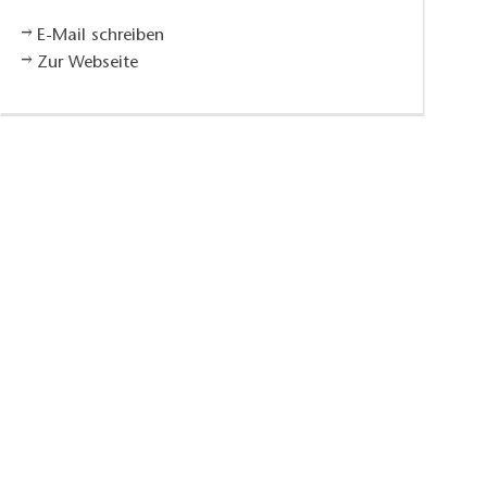
E-Mail schreiben
Zur Webseite