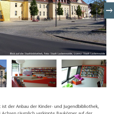
Blick auf die Stadtbibliothek, Foto: Stadt Luckenwalde, Lizenz: Stadt Luckenwalde
ist der Anbau der Kinder- und Jugendbibliothek,
 Achsen räumlich verkippte Baukörper auf der