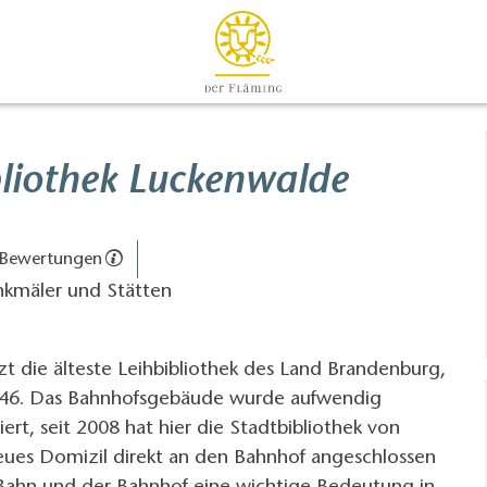
bliothek Luckenwalde
 Bewertungen
nkmäler und Stätten
t die älteste Leihbibliothek des Land Brandenburg,
t 1846. Das Bahnhofsgebäude wurde aufwendig
rt, seit 2008 hat hier die Stadtbibliothek von
eues Domizil direkt an den Bahnhof angeschlossen