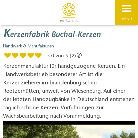
MENÜ
K
erzenfabrik Buchal-Kerzen
Handwerk & Manufakturen
5.0 von 5 (2)
Kerzenmanufaktur für handgezogene Kerzen. Ein
Handwerksbetrieb besonderer Art ist die
Kerzenzieherei im brandenburgischen
Reetzerhütten, unweit von Wiesenburg. Auf einer
der letzten Handzugbänke in Deutschland entstehen
täglich schöne Kerzen. Vorführungen zur
Wachsbearbeitung nach Voranmeldung.