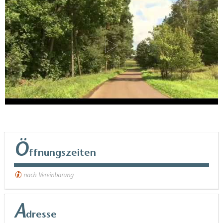
Ö
ffnungszeiten
nach Vereinbarung
A
dresse