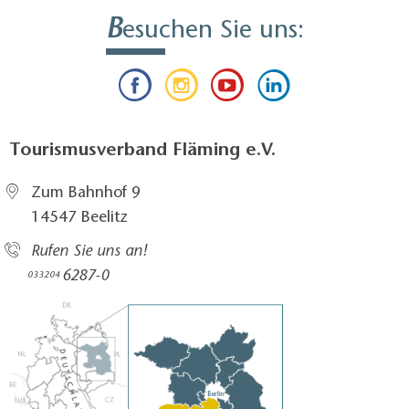
B
esuchen Sie uns:
Tourismusverband Fläming e.V.
Zum Bahnhof 9
14547 Beelitz
Rufen Sie uns an!
6287-0
033204