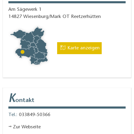
Am Sägewerk 1
14827
Wiesenburg/Mark OT Reetzerhütten
Karte anzeigen
K
ontakt
Tel.:
033849-50366
Zur Webseite